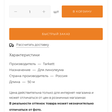
шт
В КОРЗИНУ
БЫСТРЫЙ ЗАКАЗ
Рассчитать доставку
Характеристики
Производитель
—
Tarkett
Назначение
—
Для линолеума
Страна производитель
—
Россия
Длина
—
50 м
Цена действительна только для интернет-магазина и
может отличаться от цен в розничных магазинах
В реальности оттенок товара может незначительно
отличаться от фото.