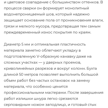
и цветовое совпадение с большинством оттенков. В
процессе сварки он формирует монолитный
водонепроницаемый шов, который надежно
защищает основание пола от проникновения влаги,
грязи и мелкого мусора, предотвращая тем самым
преждевременный износ покрытия по краям.
Диаметр 5 мм и оптимальная пластичность
материала заметно облегчают укладку в
подготовленную V-образную канавку даже на
сложных участках — у дверных проемов,
криволинейных разрезов и вокруг колонн. Бухта
длиной 50 метров позволяет выполнить большой
объем работ без частых остановок на замену
материала, что особенно ценится
профессиональными мастерами. После завершения
работ излишки шнура легко срезаются
серповидным ножом заподлицо, и готовый стык