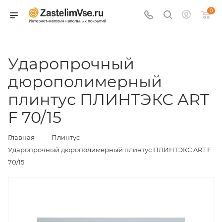
0
Ударопрочный
дюрополимерный
плинтус ПЛИНТЭКС ART
F 70/15
—
—
Главная
Плинтус
Ударопрочный дюрополимерный плинтус ПЛИНТЭКС ART F
70/15