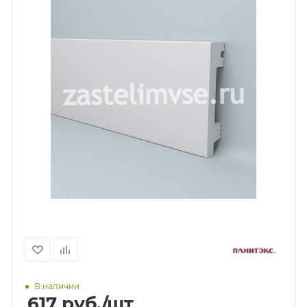
В наличии
617
руб.
/шт