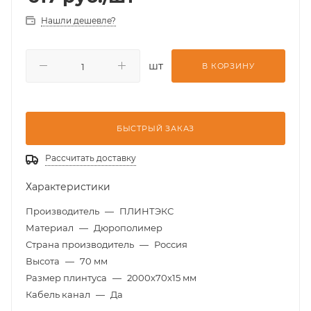
Нашли дешевле?
шт
В КОРЗИНУ
БЫСТРЫЙ ЗАКАЗ
Рассчитать доставку
Характеристики
Производитель
—
ПЛИНТЭКС
Материал
—
Дюрополимер
Страна производитель
—
Россия
Высота
—
70 мм
Размер плинтуса
—
2000х70х15 мм
Кабель канал
—
Да