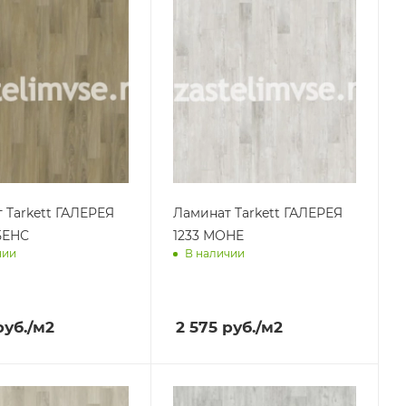
 Tarkett ГАЛЕРЕЯ
Ламинат Tarkett ГАЛЕРЕЯ
БЕНС
1233 МОНЕ
чии
В наличии
им завтра
Доставим завтра
уб.
/м2
2 575
руб.
/м2