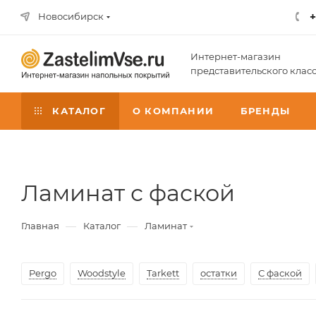
+
Новосибирск
Интернет-магазин
представительского клас
КАТАЛОГ
О КОМПАНИИ
БРЕНДЫ
Ламинат с фаской
—
—
Главная
Каталог
Ламинат
Pergo
Woodstyle
Tarkett
остатки
С фаской