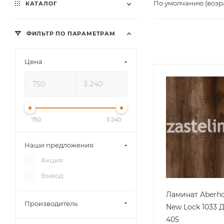
По умолчанию (возр
КАТАЛОГ
ФИЛЬТР ПО ПАРАМЕТРАМ
Цена
750
3 240
Наши предложения
Акция
Вывод
Ламинат Aberho
Производитель
New Lock 1033
405