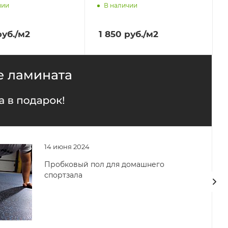
чии
В наличии
им завтра
Доставим завтра
уб.
/м2
1 850
руб.
/м2
14 июня 2024
Пробковый пол для домашнего
спортзала