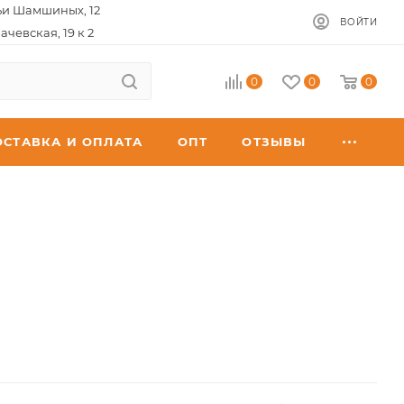
ьи Шамшиных, 12
ВОЙТИ
ачевская, 19 к 2
0
0
0
ОСТАВКА И ОПЛАТА
ОПТ
ОТЗЫВЫ