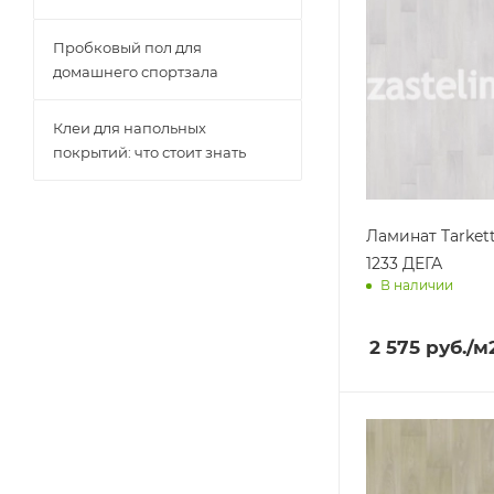
Пробковый пол для
домашнего спортзала
Клеи для напольных
покрытий: что стоит знать
Ламинат Tarket
1233 ДЕГА
В наличии
Доставим завт
2 575
руб.
/м