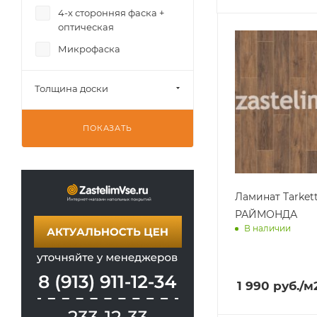
4-х сторонняя фаска +
оптическая
Микрофаска
Толщина доски
ПОКАЗАТЬ
Ламинат Tarket
РАЙМОНДА
В наличии
Доставим завт
1 990
руб.
/м