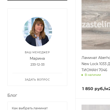
ВАШ МЕНЕДЖЕР
Ламинат Aberho
Марина
New Lock 1033 
233-12-33
ТИОМАН 7046
В наличии
ЗАДАТЬ ВОПРОС
Доставим завт
1 850
руб.
/м
Блог
Как выбрать ламинат