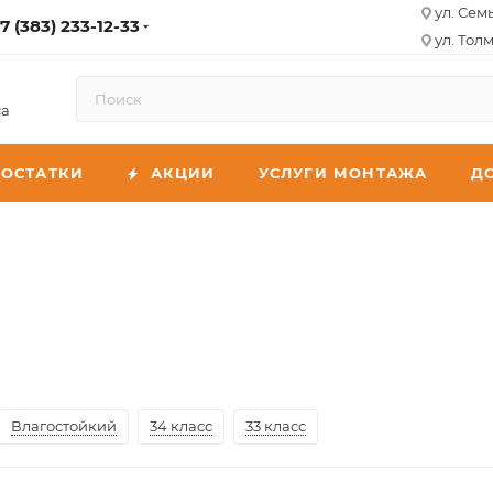
ул. Сем
7 (383) 233-12-33
ул. Толм
са
ОСТАТКИ
АКЦИИ
УСЛУГИ МОНТАЖА
Д
Влагостойкий
34 класс
33 класс