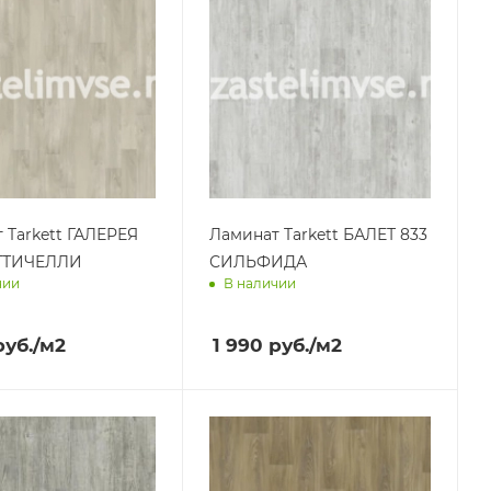
 Tarkett ГАЛЕРЕЯ
Ламинат Tarkett БАЛЕТ 833
ОТТИЧЕЛЛИ
СИЛЬФИДА
чии
В наличии
им завтра
Доставим завтра
уб.
/м2
1 990
руб.
/м2