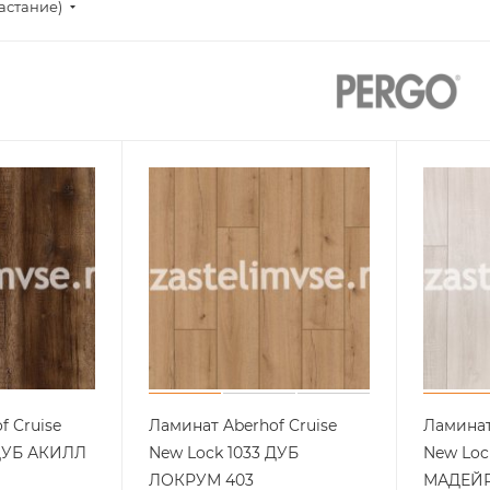
астание)
f Cruise
Ламинат Aberhof Cruise
Ламинат
 ДУБ АКИЛЛ
New Lock 1033 ДУБ
New Loc
ЛОКРУМ 403
МАДЕЙР