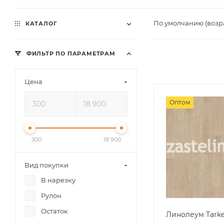
По умолчанию (возр
КАТАЛОГ
ФИЛЬТР ПО ПАРАМЕТРАМ
Цена
Оптом
300
18 900
Вид покупки
В нарезку
Рулон
Остаток
Линолеум Tark