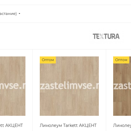
астание)
Оптом
Оптом
ett АКЦЕНТ
Линолеум Tarkett АКЦЕНТ
Линолеу