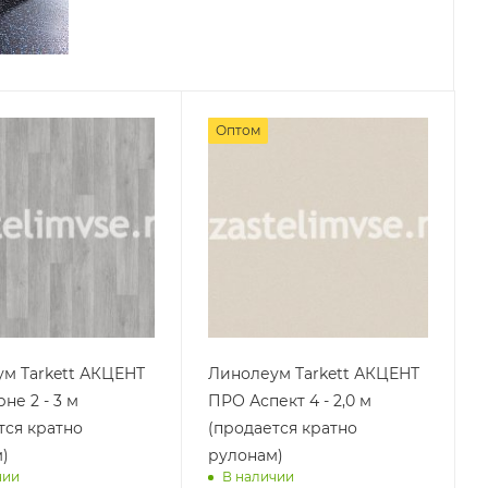
Оптом
м Tarkett АКЦЕНТ
Линолеум Tarkett АКЦЕНТ
не 2 - 3 м
ПРО Аспект 4 - 2,0 м
тся кратно
(продается кратно
)
рулонам)
чии
В наличии