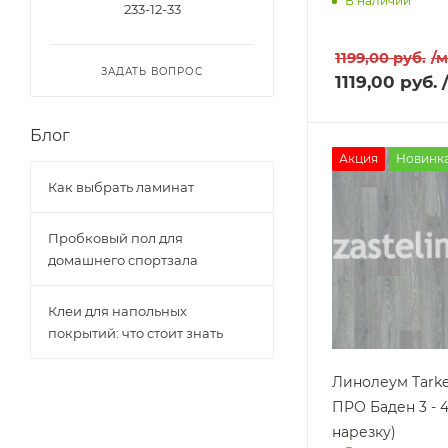
В наличии
233-12-33
Доставим завт
1199,00
руб.
/
ЗАДАТЬ ВОПРОС
1119,00
руб.
Блог
Акция
Новинк
Как выбрать ламинат
Пробковый пол для
домашнего спортзала
Клеи для напольных
покрытий: что стоит знать
Линолеум Tark
ПРО Баден 3 - 4
нарезку)