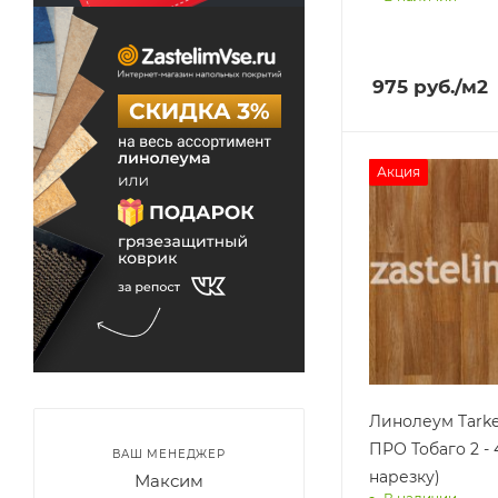
Доставим завт
975
руб.
/м2
Акция
Линолеум Tark
ПРО Тобаго 2 - 4
ВАШ МЕНЕДЖЕР
нарезку)
Максим