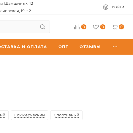
ьи Шамшиных, 12
ВОЙТИ
ачевская, 19 к 2
0
0
0
ОСТАВКА И ОПЛАТА
ОПТ
ОТЗЫВЫ
кий
Коммерческий
Спортивный