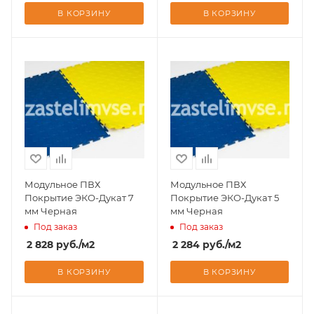
В КОРЗИНУ
В КОРЗИНУ
Модульное ПВХ
Модульное ПВХ
Покрытие ЭКО-Дукат 7
Покрытие ЭКО-Дукат 5
мм Черная
мм Черная
Под заказ
Под заказ
2 828
руб.
/м2
2 284
руб.
/м2
В КОРЗИНУ
В КОРЗИНУ