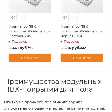
Модульное ПВХ
Модульное ПВХ
Покрытие ЭКО-Комфорт
Покрытие ЭКО-Комфорт
Цветная 5 мм
Черная 5 мм
Под заказ
Под заказ
2 441
руб.
/м2
2 284
руб.
/м2
В КОРЗИНУ
В КОРЗИНУ
Преимущества модульных
ПВХ-покрытий для пола
Плитка из прочного поливинилхлорида –
относительно новый материал на рынке напольных