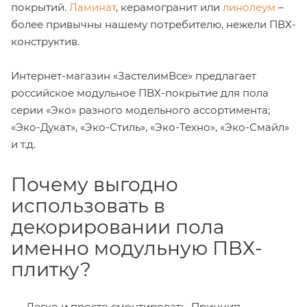
покрытий.
Ламинат
, керамогранит или
линолеум
–
более привычны нашему потребителю, нежели ПВХ-
конструктив.
Интернет-магазин «ЗастелимВсе» предлагает
российское модульное ПВХ-покрытие для пола
серии «Эко» разного модельного ассортимента;
«Эко-Дукат», «Эко-Стиль», «Эко-Техно», «Эко-Смайл»
и т.д.
Почему выгодно
использовать в
декорировании пола
именно модульную ПВХ-
плитку?
Легко и просто смонтировать. Принцип