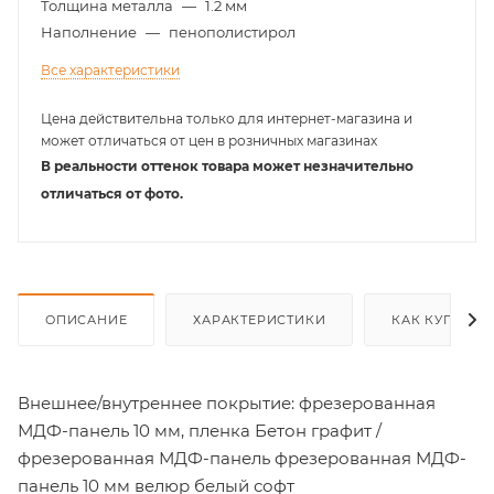
Толщина металла
—
1.2 мм
Наполнение
—
пенополистирол
Все характеристики
Цена действительна только для интернет-магазина и
может отличаться от цен в розничных магазинах
В реальности оттенок товара может незначительно
отличаться от фото.
ОПИСАНИЕ
ХАРАКТЕРИСТИКИ
КАК КУПИТЬ
Внешнее/внутреннее покрытие: фрезерованная
МДФ-панель 10 мм, пленка Бетон графит /
фрезерованная МДФ-панель фрезерованная МДФ-
панель 10 мм велюр белый софт