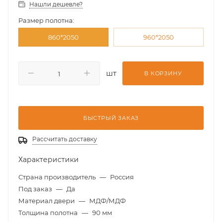
Нашли дешевле?
Размер полотна:
860*2050
960*2050
шт
В КОРЗИНУ
БЫСТРЫЙ ЗАКАЗ
Рассчитать доставку
Характеристики
Страна производитель
—
Россия
Под заказ
—
Да
Материал двери
—
МДФ/МДФ
Толщина полотна
—
90 мм