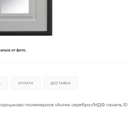
аться от фото.
Ь
ОПЛАТА
ДОСТАВКА
порошково-полимерное «Антик серебро»/МДФ панель 10