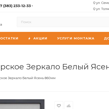
ул. Сем
7 (383) 233-12-33
ул. Толм
са
ОСТАТКИ
АКЦИИ
УСЛУГИ МОНТАЖА
Д
арское Зеркало Белый Ясе
ское Зеркало Белый Ясень 860мм