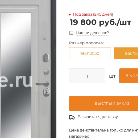
Под заказ (2-15 дней)
19 800
руб.
/шт
Нашли дешевле?
Размер полотна:
960*2050
860*2
шт
В КО
БЫСТРЫЙ ЗАКАЗ
Рассчитать доставку
Цена действительна только для ин
магазинах