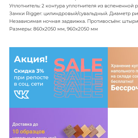
Уплотнитель: 2 контура уплотнителя из вспененной 
Замки Rigger: цилиндровый/сувальдный. Диаметр ри
Независимая ночная задвижка. Противосъём: штыри,
Размеры: 860х2050 мм, 960х2050 мм