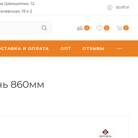
ьи Шамшиных, 12
ВОЙТИ
ачевская, 19 к 2
0
0
0
ОСТАВКА И ОПЛАТА
ОПТ
ОТЗЫВЫ
нь 860мм