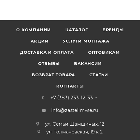
О КОМПАНИИ
КАТАЛОГ
БРЕНДЫ
АКЦИИ
УСЛУГИ МОНТАЖА
ДОСТАВКА И ОПЛАТА
ОПТОВИКАМ
ОТЗЫВЫ
ВАКАНСИИ
ВОЗВРАТ ТОВАРА
СТАТЬИ
КОНТАКТЫ
+7 (383) 233-12-33
info@zastelimvse.ru
ул. Семьи Шамшиных, 12
ул. Толмачевская, 19 к 2