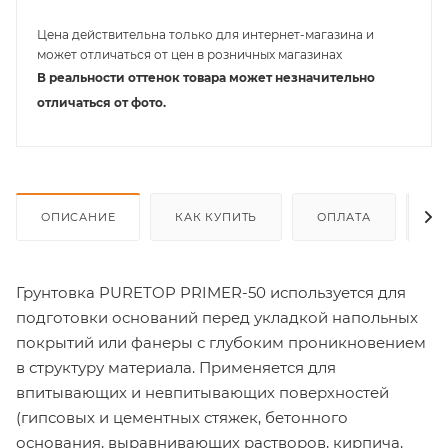
Цена действительна только для интернет-магазина и
может отличаться от цен в розничных магазинах
В реальности оттенок товара может незначительно
отличаться от фото.
ОПИСАНИЕ
КАК КУПИТЬ
ОПЛАТА
Д
Грунтовка PURETOP PRIMER-50 используется для
подготовки оснований перед укладкой напольных
покрытий или фанеры с глубоким проникновением
в структуру материала. Применяется для
впитывающих и невпитывающих поверхностей
(гипсовых и цементных стяжек, бетонного
основания, выравнивающих растворов, кирпича,