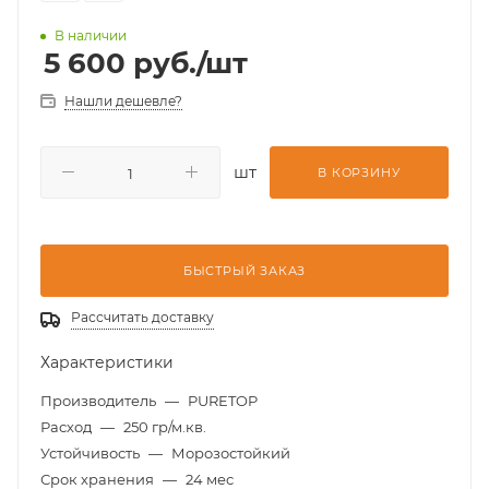
В наличии
5 600
руб.
/шт
Нашли дешевле?
шт
В КОРЗИНУ
БЫСТРЫЙ ЗАКАЗ
Рассчитать доставку
Характеристики
Производитель
—
PURETOP
Расход
—
250 гр/м.кв.
Устойчивость
—
Морозостойкий
Срок хранения
—
24 мес