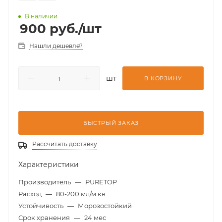
В наличии
900
руб.
/шт
Нашли дешевле?
шт
В КОРЗИНУ
БЫСТРЫЙ ЗАКАЗ
Рассчитать доставку
Характеристики
Производитель
—
PURETOP
Расход
—
80-200 мл/м.кв.
Устойчивость
—
Морозостойкий
Срок хранения
—
24 мес