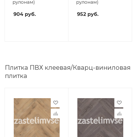
рулонам)
рулонам)
904
руб.
952
руб.
Плитка ПВХ клеевая/Кварц-виниловая
плитка