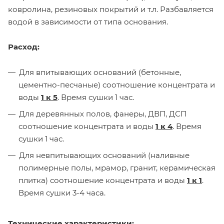
ковролина, резиновых покрытий и т.л. Разбавляется
водой в зависимости от типа основания.
Расход:
Для впитывающих оснований (бетонные,
цементно-песчаные) соотношение концентрата и
воды
1 к 5
. Время сушки 1 час.
Для деревянных полов, фанеры, ДВП, ДСП
соотношение концентрата и воды
1 к 4
. Время
сушки 1 час.
Для невпитывающих оснований (наливные
полимерные полы, мрамор, гранит, керамическая
плитка) соотношение концентрата и воды
1 к 1
.
Время сушки 3-4 часа.
Технические
характеристики: