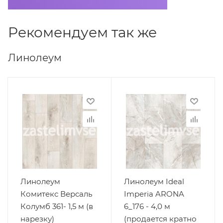
Рекомендуем так же
Линолеум
Линолеум
Линолеум Ideal
Комитекс Версаль
Imperia ARONA
Колумб 361- 1,5 м (в
6_176 - 4,0 м
нарезку)
(продается кратно