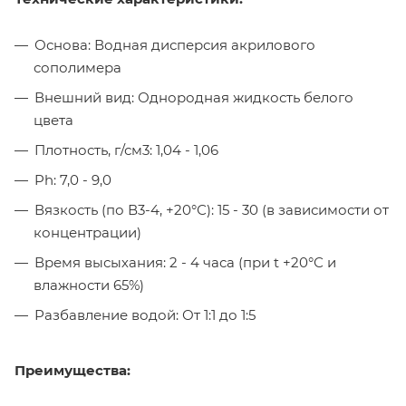
Основа: Водная дисперсия акрилового
сополимера
Внешний вид: Однородная жидкость белого
цвета
Плотность, г/см3: 1,04 - 1,06
Ph: 7,0 - 9,0
Вязкость (по В3-4, +20°С): 15 - 30 (в зависимости от
концентрации)
Время высыхания: 2 - 4 часа (при t +20°С и
влажности 65%)
Разбавление водой: От 1:1 до 1:5
Преимущества: