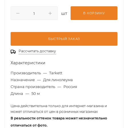
шт
В КОРЗИНУ
БЫСТРЫЙ ЗАКАЗ
Рассчитать доставку
Характеристики
Производитель
—
Tarkett
Назначение
—
Для линолеума
Страна производитель
—
Россия
Длина
—
50 м
Цена действительна только для интернет-магазина и
может отличаться от цен в розничных магазинах
В реальности оттенок товара может незначительно
отличаться от фото.