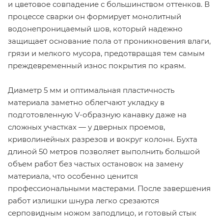
и цветовое совпадение с большинством оттенков. В
процессе сварки он формирует монолитный
водонепроницаемый шов, который надежно
защищает основание пола от проникновения влаги,
грязи и мелкого мусора, предотвращая тем самым
преждевременный износ покрытия по краям.
Диаметр 5 мм и оптимальная пластичность
материала заметно облегчают укладку в
подготовленную V-образную канавку даже на
сложных участках — у дверных проемов,
криволинейных разрезов и вокруг колонн. Бухта
длиной 50 метров позволяет выполнить большой
объем работ без частых остановок на замену
материала, что особенно ценится
профессиональными мастерами. После завершения
работ излишки шнура легко срезаются
серповидным ножом заподлицо, и готовый стык