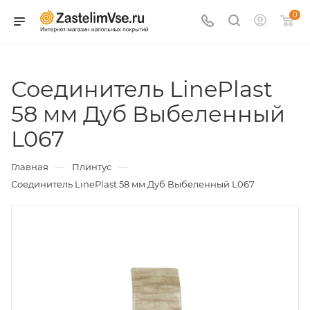
0
Соединитель LinePlast
58 мм Дуб Выбеленный
L067
—
—
Главная
Плинтус
Соединитель LinePlast 58 мм Дуб Выбеленный L067