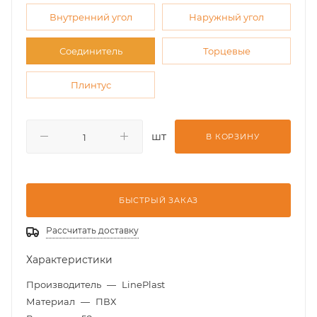
Внутренний угол
Наружный угол
Соединитель
Торцевые
Плинтус
шт
В КОРЗИНУ
БЫСТРЫЙ ЗАКАЗ
Рассчитать доставку
Характеристики
Производитель
—
LinePlast
Материал
—
ПВХ