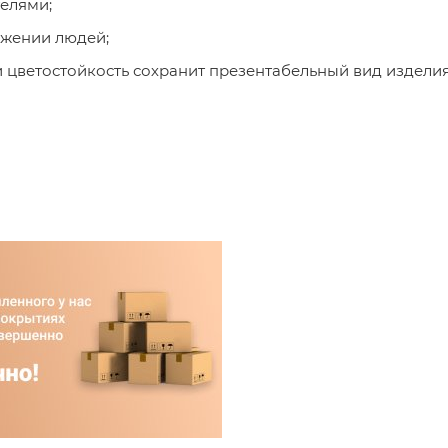
елями;
жении людей;
и цветостойкость сохранит презентабельный вид издели