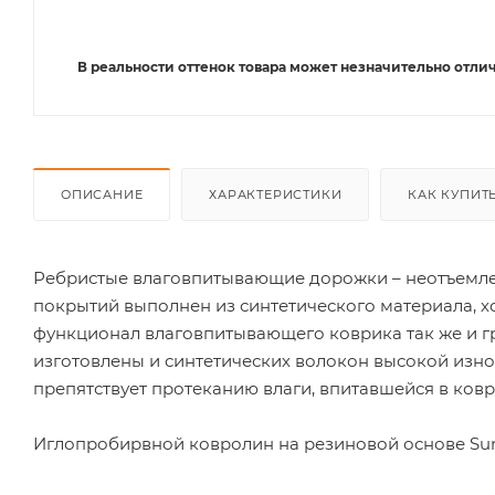
В реальности оттенок товара может незначительно отлич
ОПИСАНИЕ
ХАРАКТЕРИСТИКИ
КАК КУПИТ
Ребристые влаговпитывающие дорожки – неотъемле
покрытий выполнен из синтетического материала, х
функционал влаговпитывающего коврика так же и 
изготовлены и синтетических волокон высокой изно
препятствует протеканию влаги, впитавшейся в ковр
Иглопробирвной ковролин на резиновой основе Sun