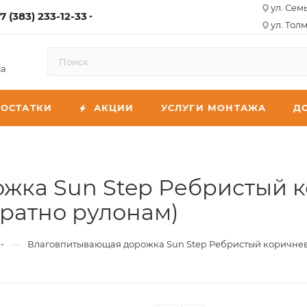
ул. Сем
7 (383) 233-12-33
ул. Толм
са
ОСТАТКИ
АКЦИИ
УСЛУГИ МОНТАЖА
Д
жка Sun Step Ребристый 
кратно рулонам)
—
Влаговпитывающая дорожка Sun Step Ребристый коричневый