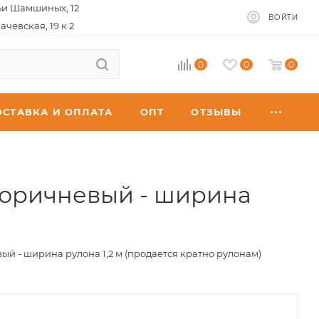
ьи Шамшиных, 12
ВОЙТИ
ачевская, 19 к 2
0
0
0
ОСТАВКА И ОПЛАТА
ОПТ
ОТЗЫВЫ
коричневый - ширина
 - ширина рулона 1,2 м (продается кратно рулонам)