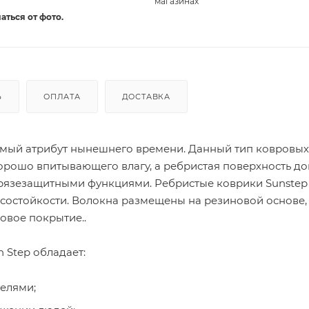
магазинах
аться от фото.
Ь
ОПЛАТА
ДОСТАВКА
мый атрибут нынешнего времени. Данный тип ковровых
орошо впитывающего влагу, а ребристая поверхность д
грязезащитными функциями. Ребристые коврики Sunstep
состойкости. Волокна размещены на резиновой основе,
овое покрытие..
 Step обладает:
елями;