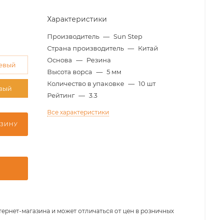
Характеристики
Производитель
—
Sun Step
Страна производитель
—
Китай
Основа
—
Резина
евый
Высота ворса
—
5 мм
Количество в упаковке
—
10 шт
вый
Рейтинг
—
3.3
Все характеристики
РЗИНУ
тернет-магазина и может отличаться от цен в розничных