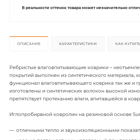
В реальности оттенок товара может незначительно отлич
ОПИСАНИЕ
ХАРАКТЕРИСТИКИ
КАК КУПИТ
Ребристые влаговпитывающие коврики – неотъемле
покрытий выполнен из синтетического материала, х
функционал влаговпитывающего коврика так же и 
изготовлены и синтетических волокон высокой изно
препятствует протеканию влаги, впитавшейся в ковр
Иглопробирвной ковролин на резиновой основе Sun
отличными тепло и звукоизоляционными показат