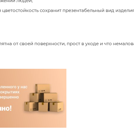
жении людей;
и цветостойкость сохранит презентабельный вид издели
ятна от своей поверхности, прост в уходе и что немало