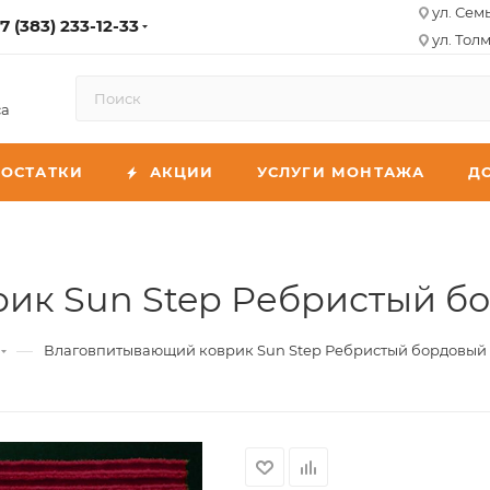
ул. Сем
7 (383) 233-12-33
ул. Толм
са
ОСТАТКИ
АКЦИИ
УСЛУГИ МОНТАЖА
Д
к Sun Step Ребристый бо
—
Влаговпитывающий коврик Sun Step Ребристый бордовый 