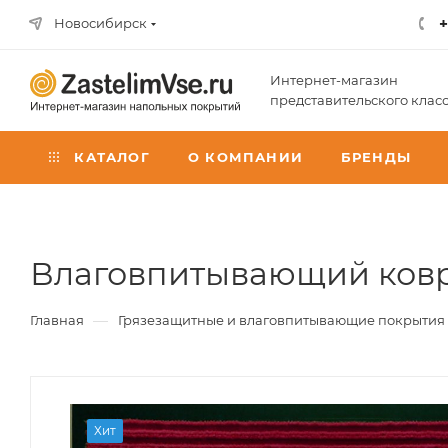
+
Новосибирск
Интернет-магазин
представительского клас
КАТАЛОГ
О КОМПАНИИ
БРЕНДЫ
Влаговпитывающий коври
—
Главная
Грязезащитные и влаговпитывающие покрытия
Хит