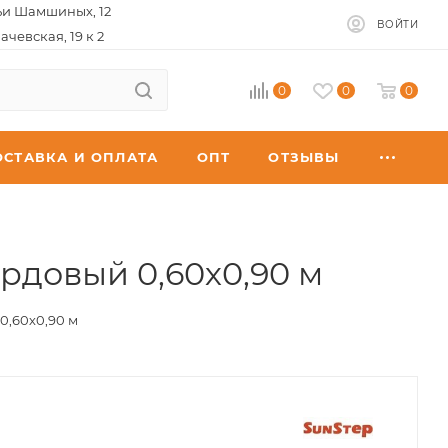
ьи Шамшиных, 12
ВОЙТИ
ачевская, 19 к 2
0
0
0
ОСТАВКА И ОПЛАТА
ОПТ
ОТЗЫВЫ
рдовый 0,60х0,90 м
0,60х0,90 м