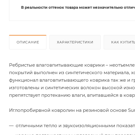
В реальности оттенок товара может незначительно отлич
ОПИСАНИЕ
ХАРАКТЕРИСТИКИ
КАК КУПИТ
Ребристые влаговпитывающие коврики – неотъемле
покрытий выполнен из синтетического материала, х
функционал влаговпитывающего коврика так же и 
изготовлены и синтетических волокон высокой изно
препятствует протеканию влаги, впитавшейся в ковр
Иглопробирвной ковролин на резиновой основе Sun
отличными тепло и звукоизоляционными показат