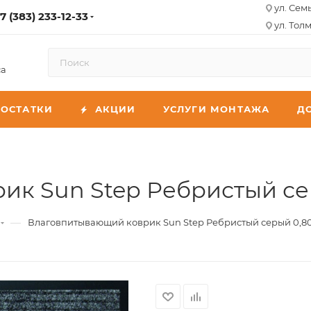
ул. Сем
7 (383) 233-12-33
ул. Толм
са
ОСТАТКИ
АКЦИИ
УСЛУГИ МОНТАЖА
Д
к Sun Step Ребристый сер
—
Влаговпитывающий коврик Sun Step Ребристый серый 0,80