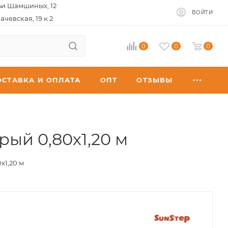
ьи Шамшиных, 12
ВОЙТИ
ачевская, 19 к 2
0
0
0
ОСТАВКА И ОПЛАТА
ОПТ
ОТЗЫВЫ
ый 0,80х1,20 м
х1,20 м