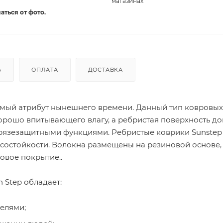
магазинах
аться от фото.
Ь
ОПЛАТА
ДОСТАВКА
мый атрибут нынешнего времени. Данный тип ковровых
орошо впитывающего влагу, а ребристая поверхность д
грязезащитными функциями. Ребристые коврики Sunstep
состойкости. Волокна размещены на резиновой основе,
овое покрытие..
 Step обладает:
елями;