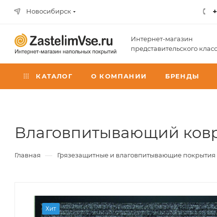
+
Новосибирск
Интернет-магазин
представительского клас
КАТАЛОГ
О КОМПАНИИ
БРЕНДЫ
Влаговпитывающий коври
—
Главная
Грязезащитные и влаговпитывающие покрытия
Хит