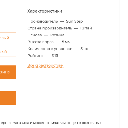
Характеристики
Производитель
—
Sun Step
Страна производитель
—
Китай
Основа
—
Резина
евый
Высота ворса
—
5 мм
Количество в упаковке
—
5 шт
вый
Рейтинг
—
3.15
Все характеристики
РЗИНУ
тернет-магазина и может отличаться от цен в розничных