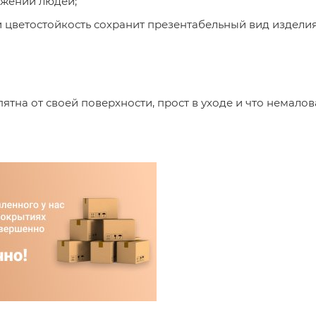
жении людей;
и цветостойкость сохранит презентабельный вид издели
ятна от своей поверхности, прост в уходе и что немало