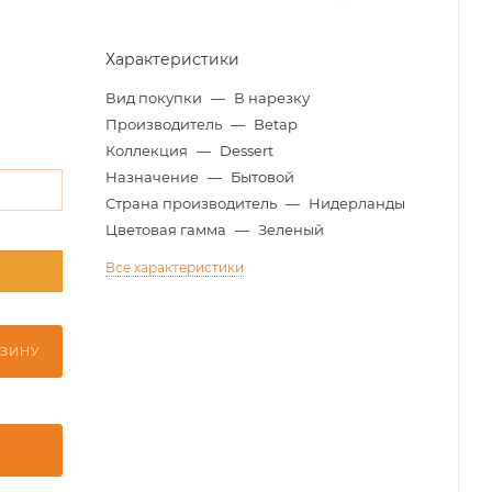
Характеристики
Вид покупки
—
В нарезку
Производитель
—
Betap
Коллекция
—
Dessert
Назначение
—
Бытовой
м
Страна производитель
—
Нидерланды
Цветовая гамма
—
Зеленый
Все характеристики
м
РЗИНУ