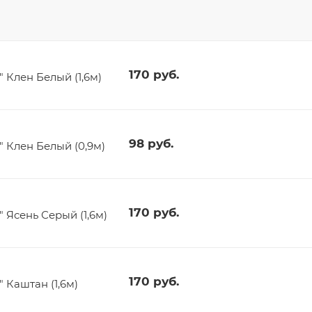
170
руб.
Клен Белый (1,6м)
98
руб.
 Клен Белый (0,9м)
170
руб.
Ясень Серый (1,6м)
170
руб.
Каштан (1,6м)