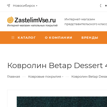
+
Новосибирск
Интернет-магазин
представительского клас
КАТАЛОГ
О КОМПАНИИ
БРЕНДЫ
Ковролин Betap Dessert 4
—
—
Главная
Ковровые покрытия
Ковролин Betap Desser