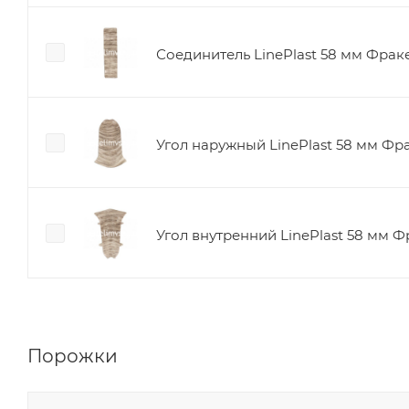
Соединитель LinePlast 58 мм Фрак
Угол наружный LinePlast 58 мм Фр
Угол внутренний LinePlast 58 мм Ф
Порожки