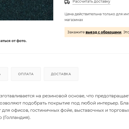
Рассчитать доставку
Цена действительна только для ин
магазинах
Закажите
выезд с образцами
. Эт
аться от фото.
Ь
ОПЛАТА
ДОСТАВКА
зготавливается на резиновой основе, что предотвращает
позволяют подобрать покрытие под любой интерьер. Бл
 для офисов, гостиничных фойе, выставочных и торговы
 (Голландия).