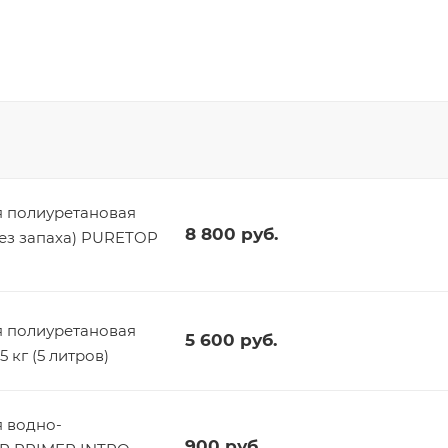
 полиуретановая
8 800
руб.
без запаха) PURETOP
 полиуретановая
5 600
руб.
 кг (5 литров)
 водно-
900
руб.