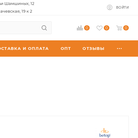
ьи Шамшиных, 12
ВОЙТИ
ачевская, 19 к 2
0
0
0
ОСТАВКА И ОПЛАТА
ОПТ
ОТЗЫВЫ