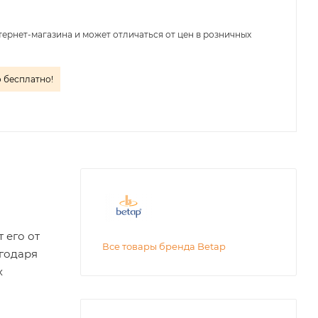
тернет-магазина и может отличаться от цен в розничных
о бесплатно!
 его от
Все товары бренда Betap
агодаря
х