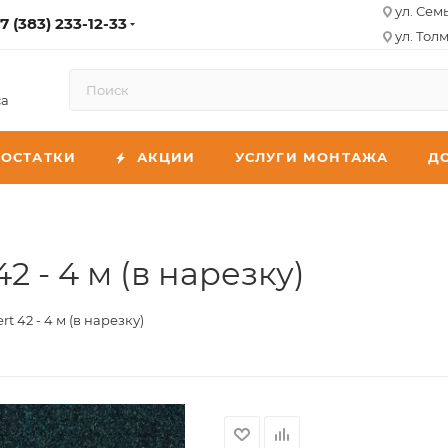
ул. Сем
7 (383) 233-12-33
ул. Толм
са
ОСТАТКИ
АКЦИИ
УСЛУГИ МОНТАЖА
Д
2 - 4 м (в нарезку)
t 42 - 4 м (в нарезку)