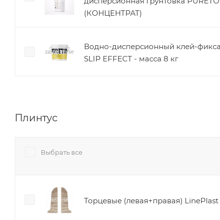
дисперсионная грунтовка PURET
(КОНЦЕНТРАТ)
Водно-дисперсионный клей-фикс
SLIP EFFECT - масса 8 кг
Плинтус
Выбрать все
Торцевые (левая+правая) LinePlas