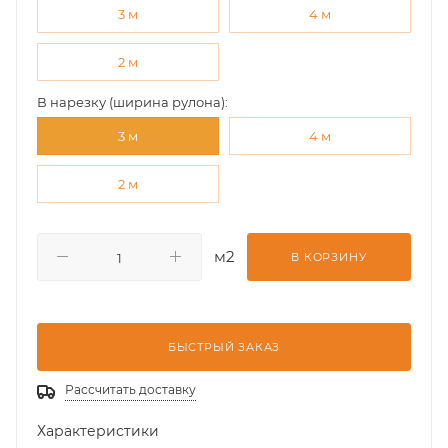
3 м
4 м
2 м
В нарезку (ширина рулона):
3 м
4 м
2 м
м2
В КОРЗИНУ
БЫСТРЫЙ ЗАКАЗ
Рассчитать доставку
Характеристики