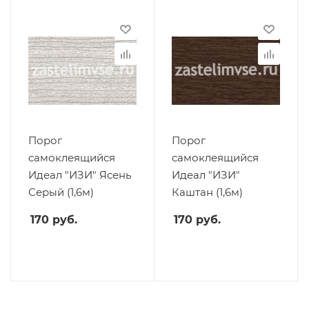
Порог
Порог
самоклеящийся
самоклеящийся
Идеал "ИЗИ" Ясень
Идеал "ИЗИ"
Серый (1,6м)
Каштан (1,6м)
170
руб.
170
руб.