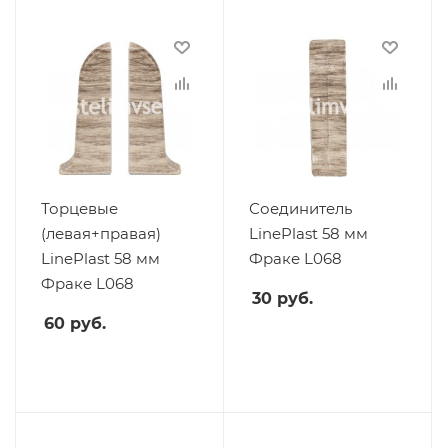
Торцевые
Соединитель
(левая+правая)
LinePlast 58 мм
LinePlast 58 мм
Фраке L068
Фраке L068
30
руб.
60
руб.