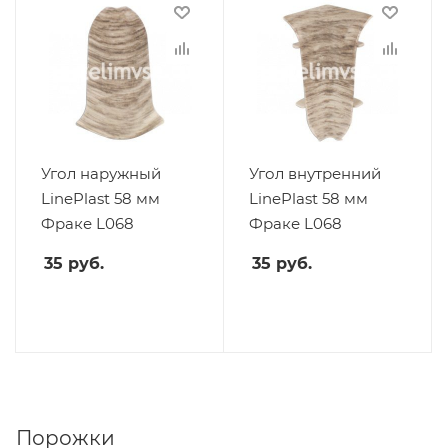
Угол наружный
Угол внутренний
LinePlast 58 мм
LinePlast 58 мм
Фраке L068
Фраке L068
35
руб.
35
руб.
Порожки