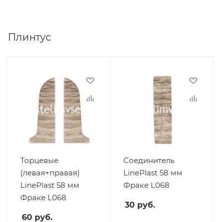
Плинтус
Торцевые
Соединитель
(левая+правая)
LinePlast 58 мм
LinePlast 58 мм
Фраке L068
Фраке L068
30
руб.
60
руб.