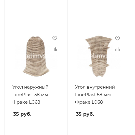
Угол наружный
Угол внутренний
LinePlast 58 мм
LinePlast 58 мм
Фраке L068
Фраке L068
35
руб.
35
руб.