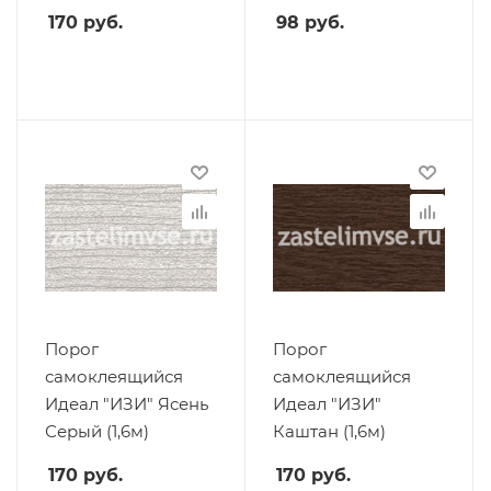
170
руб.
98
руб.
Порог
Порог
самоклеящийся
самоклеящийся
Идеал "ИЗИ" Ясень
Идеал "ИЗИ"
Серый (1,6м)
Каштан (1,6м)
170
руб.
170
руб.