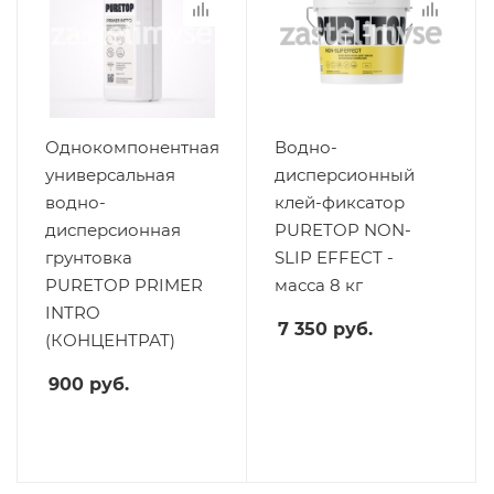
Однокомпонентная
Водно-
универсальная
дисперсионный
водно-
клей-фиксатор
дисперсионная
PURETOP NON-
грунтовка
SLIP EFFECT -
PURETOP PRIMER
масса 8 кг
INTRO
7 350
руб.
(КОНЦЕНТРАТ)
900
руб.