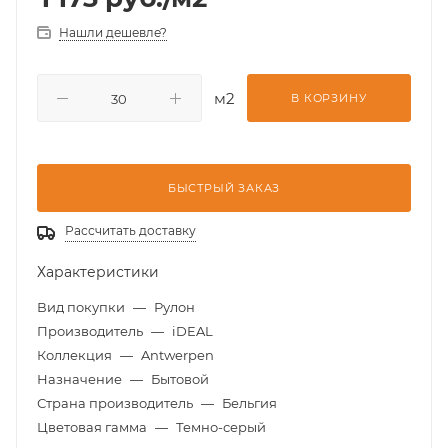
Нашли дешевле?
м2
В КОРЗИНУ
БЫСТРЫЙ ЗАКАЗ
Рассчитать доставку
Характеристики
Вид покупки
—
Рулон
Производитель
—
iDEAL
Коллекция
—
Antwerpen
Назначение
—
Бытовой
Страна производитель
—
Бельгия
Цветовая гамма
—
Темно-серый