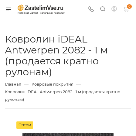
0
Ковролин iDEAL
Antwerpen 2082 - 1 м
(продается кратно
рулонам)
—
—
Главная
Ковровые покрытия
Ковролин iDEAL Antwerpen 2082 - 1 м (продается кратно
рулонам)
Оптом