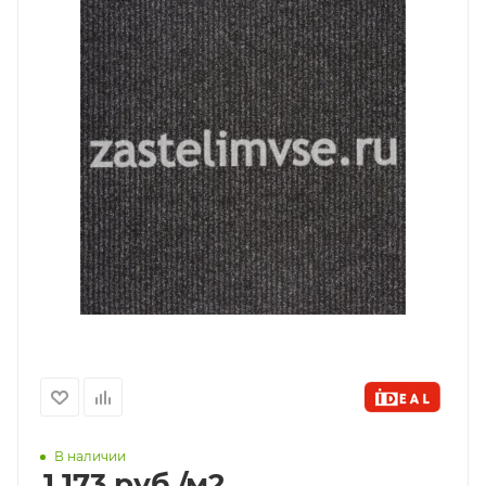
В наличии
1 173
руб.
/м2