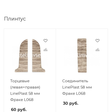
Плинтус
Торцевые
Соединитель
(левая+правая)
LinePlast 58 мм
LinePlast 58 мм
Фраке L068
Фраке L068
30
руб.
60
руб.