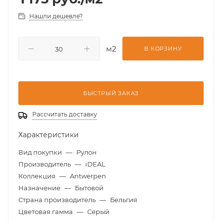
Нашли дешевле?
м2
В КОРЗИНУ
БЫСТРЫЙ ЗАКАЗ
Рассчитать доставку
Характеристики
Вид покупки
—
Рулон
Производитель
—
iDEAL
Коллекция
—
Antwerpen
Назначение
—
Бытовой
Страна производитель
—
Бельгия
Цветовая гамма
—
Серый