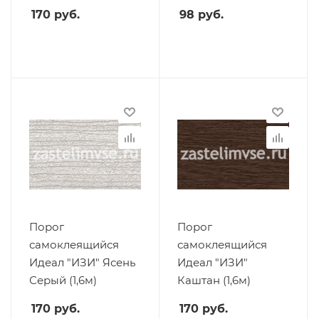
170
руб.
98
руб.
Порог
Порог
самоклеящийся
самоклеящийся
Идеал "ИЗИ" Ясень
Идеал "ИЗИ"
Серый (1,6м)
Каштан (1,6м)
170
руб.
170
руб.