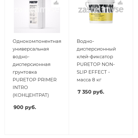
Однокомпонентная
Водно-
универсальная
дисперсионный
водно-
клей-фиксатор
дисперсионная
PURETOP NON-
грунтовка
SLIP EFFECT -
PURETOP PRIMER
масса 8 кг
INTRO
7 350
руб.
(КОНЦЕНТРАТ)
900
руб.