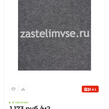
В наличии
1 173
руб.
/м2