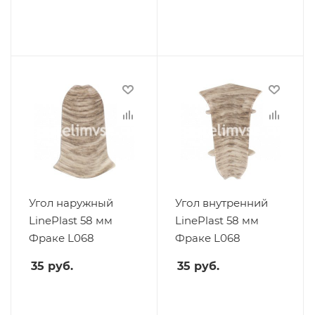
Угол наружный
Угол внутренний
LinePlast 58 мм
LinePlast 58 мм
Фраке L068
Фраке L068
35
руб.
35
руб.