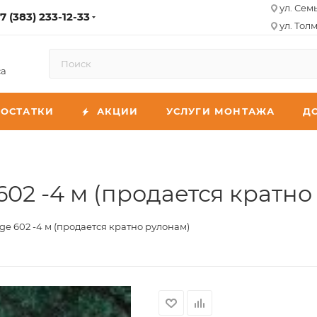
ул. Сем
7 (383) 233-12-33
ул. Толм
са
ОСТАТКИ
АКЦИИ
УСЛУГИ МОНТАЖА
Д
02 -4 м (продается кратно
e 602 -4 м (продается кратно рулонам)