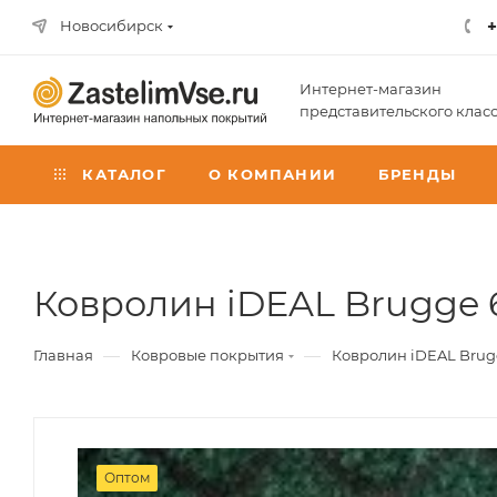
+
Новосибирск
Интернет-магазин
представительского клас
КАТАЛОГ
О КОМПАНИИ
БРЕНДЫ
Ковролин iDEAL Brugge 6
—
—
Главная
Ковровые покрытия
Ковролин iDEAL Brugg
Оптом