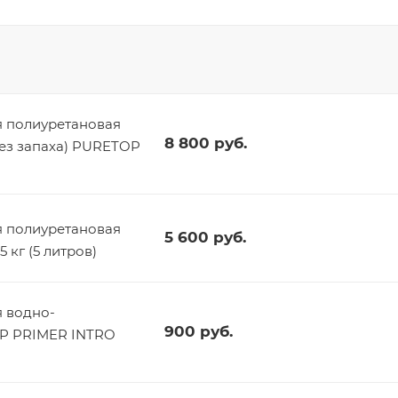
 полиуретановая
8 800
руб.
без запаха) PURETOP
 полиуретановая
5 600
руб.
 кг (5 литров)
 водно-
900
руб.
OP PRIMER INTRO