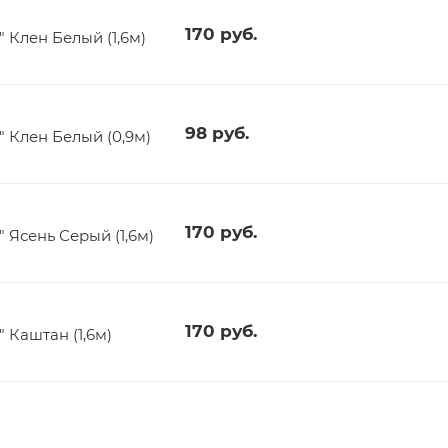
170
руб.
Клен Белый (1,6м)
98
руб.
 Клен Белый (0,9м)
170
руб.
Ясень Серый (1,6м)
170
руб.
Каштан (1,6м)