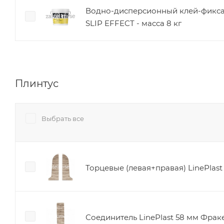
Водно-дисперсионный клей-фикс
SLIP EFFECT - масса 8 кг
Плинтус
Выбрать все
Торцевые (левая+правая) LinePlas
Соединитель LinePlast 58 мм Фрак