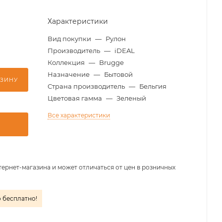
Характеристики
Вид покупки
—
Рулон
Производитель
—
iDEAL
Коллекция
—
Brugge
Назначение
—
Бытовой
РЗИНУ
Страна производитель
—
Бельгия
Цветовая гамма
—
Зеленый
Все характеристики
тернет-магазина и может отличаться от цен в розничных
о бесплатно!