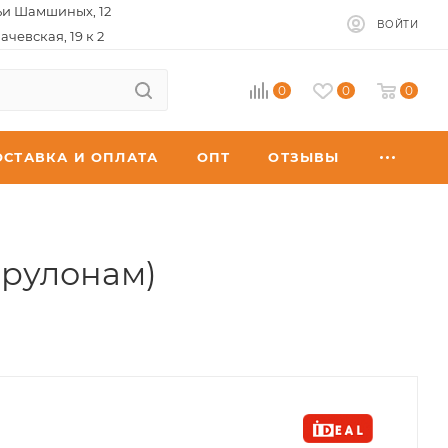
ьи Шамшиных, 12
ВОЙТИ
ачевская, 19 к 2
0
0
0
ОСТАВКА И ОПЛАТА
ОПТ
ОТЗЫВЫ
 рулонам)