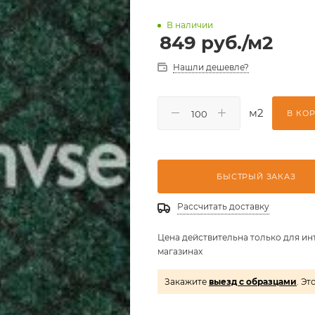
В наличии
849
руб.
/м2
Нашли дешевле?
м2
В КО
БЫСТРЫЙ ЗАКАЗ
Рассчитать доставку
Цена действительна только для ин
магазинах
Закажите
выезд с образцами
. Эт