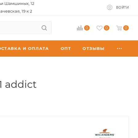
ьи Шамшиных, 12
ВОЙТИ
ачевская, 19 к 2
0
0
0
ОСТАВКА И ОПЛАТА
ОПТ
ОТЗЫВЫ
 addict