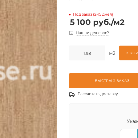
Под заказ (2-15 дней)
5 100
руб.
/м2
Нашли дешевле?
м2
В КО
БЫСТРЫЙ ЗАКАЗ
Рассчитать доставку
Укаж