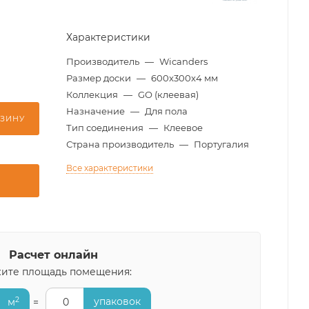
Характеристики
Производитель
—
Wicanders
Размер доски
—
600x300x4 мм
Коллекция
—
GO (клеевая)
Назначение
—
Для пола
РЗИНУ
Тип соединения
—
Клеевое
Страна производитель
—
Португалия
Все характеристики
Расчет онлайн
ите площадь помещения:
2
упаковок
м
=
0