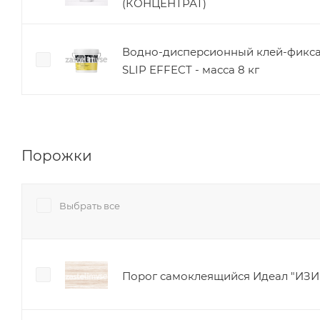
(КОНЦЕНТРАТ)
Водно-дисперсионный клей-фикс
SLIP EFFECT - масса 8 кг
Порожки
Выбрать все
Порог самоклеящийся Идеал "ИЗИ" 