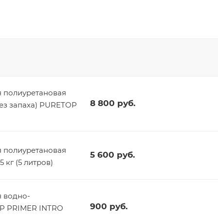
 полиуретановая
8 800
руб.
без запаха) PURETOP
 полиуретановая
5 600
руб.
 кг (5 литров)
 водно-
900
руб.
OP PRIMER INTRO