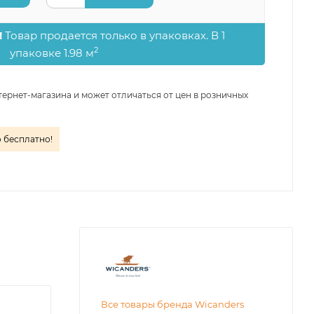
!
Товар продается только в упаковках. В 1
2
упаковке 1.98 м
тернет-магазина и может отличаться от цен в розничных
о бесплатно!
Все товары бренда Wicanders