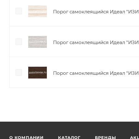
Порог самоклеящийся Идеал "ИЗИ"
Порог самоклеящийся Идеал "ИЗИ" 
Порог самоклеящийся Идеал "ИЗИ" 
О КОМПАНИИ
КАТАЛОГ
БРЕНДЫ
АК