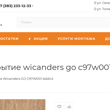
ул. Сем
7 (383) 233-12-33
ул. Толм
са
ОСТАТКИ
АКЦИИ
УСЛУГИ МОНТАЖА
Д
ытие wicanders go c97w001
е Wicanders GO C97W001 Addict