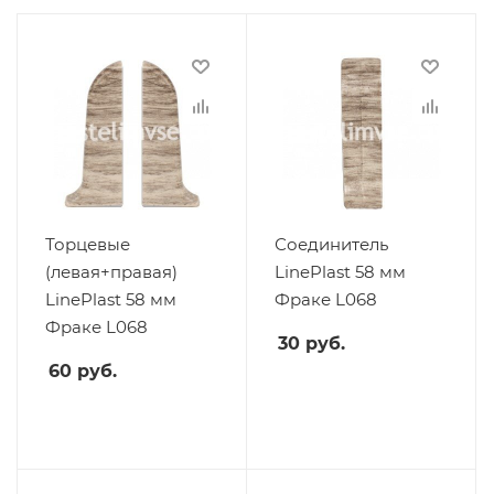
Торцевые
Соединитель
(левая+правая)
LinePlast 58 мм
LinePlast 58 мм
Фраке L068
Фраке L068
30
руб.
60
руб.