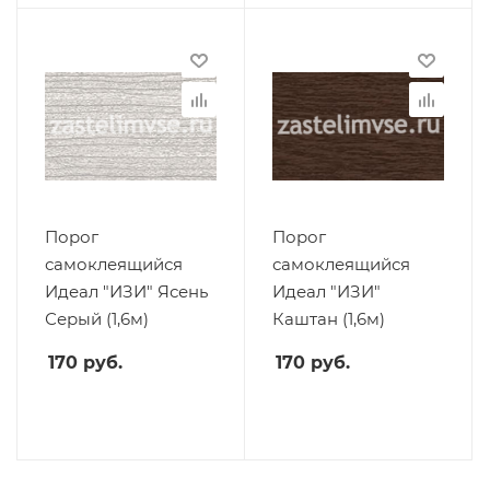
Порог
Порог
самоклеящийся
самоклеящийся
Идеал "ИЗИ" Ясень
Идеал "ИЗИ"
Серый (1,6м)
Каштан (1,6м)
170
руб.
170
руб.