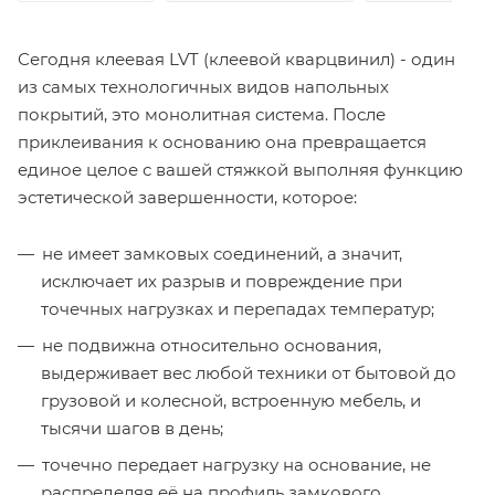
Сегодня клеевая LVT (клеевой кварцвинил) - один
из самых технологичных видов напольных
покрытий, это монолитная система. После
приклеивания к основанию она превращается
единое целое с вашей стяжкой выполняя функцию
эстетической завершенности, которое:
не имеет замковых соединений, а значит,
исключает их разрыв и повреждение при
точечных нагрузках и перепадах температур;
не подвижна относительно основания,
выдерживает вес любой техники от бытовой до
грузовой и колесной, встроенную мебель, и
тысячи шагов в день;
точечно передает нагрузку на основание, не
распределяя её на профиль замкового