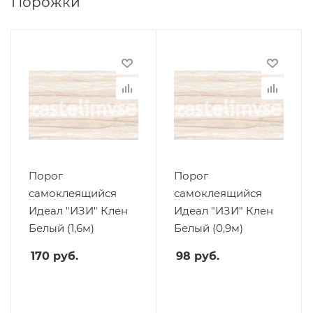
Порожки
Порог
Порог
самоклеящийся
самоклеящийся
Идеал "ИЗИ" Клен
Идеал "ИЗИ" Клен
Белый (1,6м)
Белый (0,9м)
170
руб.
98
руб.