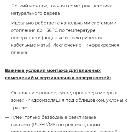
Лёгкий монтаж, точная геометрия, эстетика
натурального дерева
Идеально работает с напольными системами
отопления до +36 °C по температуре
поверхности (водяные и электрические
кабельные маты). Исключение - инфракрасная
плёнка.
Важные условия монтажа для влажных
помещений и вертикальных поверхностей:
Основание: ровное, сухое, прочное; в мокрых
зонах - гидроизоляция под облицовкой, уклоны к
трапам.
Клей: только безводные реактивные
системы (PU/EP/MS) по рекомендации
производителя для соответствующих условий.