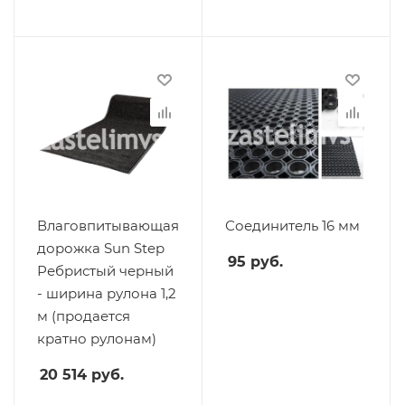
Влаговпитывающая
Соединитель 16 мм
дорожка Sun Step
95
руб.
Ребристый черный
- ширина рулона 1,2
м (продается
кратно рулонам)
20 514
руб.