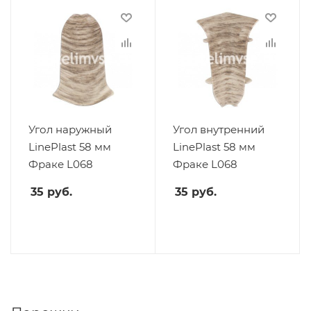
Угол наружный
Угол внутренний
LinePlast 58 мм
LinePlast 58 мм
Фраке L068
Фраке L068
35
руб.
35
руб.