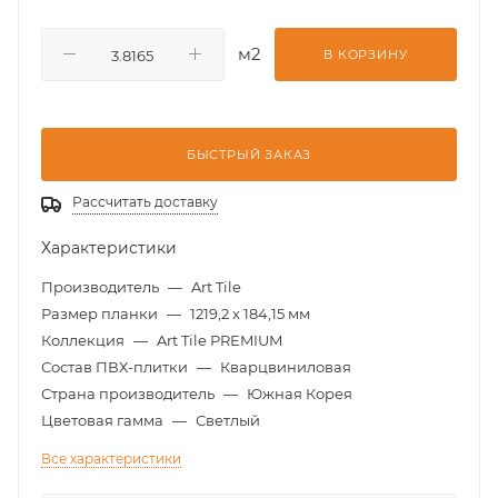
м2
В КОРЗИНУ
БЫСТРЫЙ ЗАКАЗ
Рассчитать доставку
Характеристики
Производитель
—
Art Tile
Размер планки
—
1219,2 х 184,15 мм
Коллекция
—
Art Tile PREMIUM
Состав ПВХ-плитки
—
Кварцвиниловая
Страна производитель
—
Южная Корея
Цветовая гамма
—
Светлый
Все характеристики