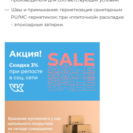
Швы и примыкания: герметизация санитарным
PU/МС-герметиком; при «плиточной» раскладке
- эпоксидные затирки.