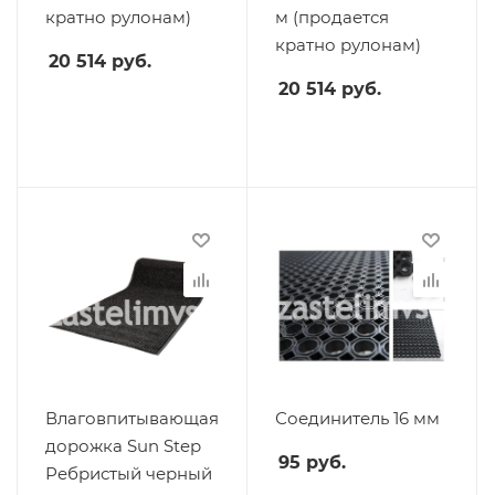
кратно рулонам)
м (продается
кратно рулонам)
20 514
руб.
20 514
руб.
Влаговпитывающая
Соединитель 16 мм
дорожка Sun Step
95
руб.
Ребристый черный