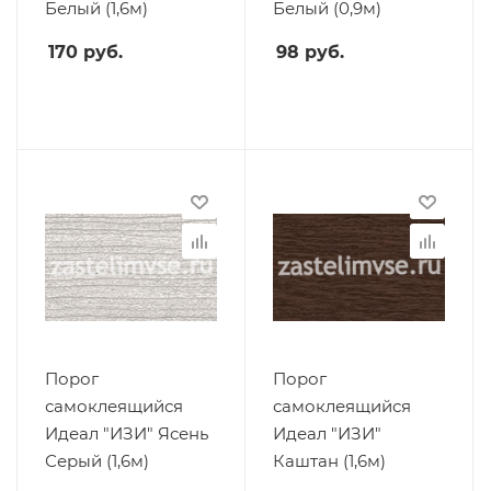
Белый (1,6м)
Белый (0,9м)
170
руб.
98
руб.
Порог
Порог
самоклеящийся
самоклеящийся
Идеал "ИЗИ" Ясень
Идеал "ИЗИ"
Серый (1,6м)
Каштан (1,6м)