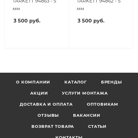
TARKETT 94863 - 5
TARKETT 94862 - 5
мм
мм
3 500
руб.
3 500
руб.
О КОМПАНИИ
КАТАЛОГ
БРЕНДЫ
АКЦИИ
УСЛУГИ МОНТАЖА
ДОСТАВКА И ОПЛАТА
ОПТОВИКАМ
ОТЗЫВЫ
ВАКАНСИИ
ВОЗВРАТ ТОВАРА
СТАТЬИ
КОНТАКТЫ