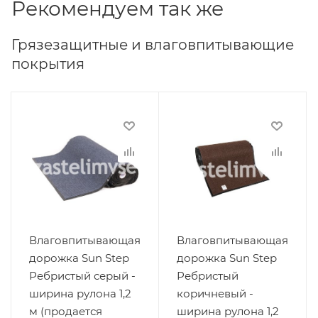
Рекомендуем так же
Грязезащитные и влаговпитывающие
покрытия
Влаговпитывающая
Влаговпитывающая
дорожка Sun Step
дорожка Sun Step
Ребристый серый -
Ребристый
ширина рулона 1,2
коричневый -
м (продается
ширина рулона 1,2