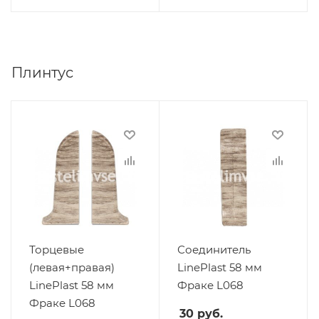
Плинтус
Торцевые
Соединитель
(левая+правая)
LinePlast 58 мм
LinePlast 58 мм
Фраке L068
Фраке L068
30
руб.