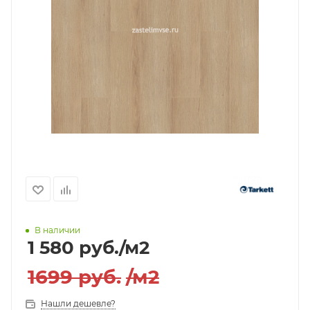
В наличии
1 580
руб.
/м2
1699
руб.
/м2
Нашли дешевле?