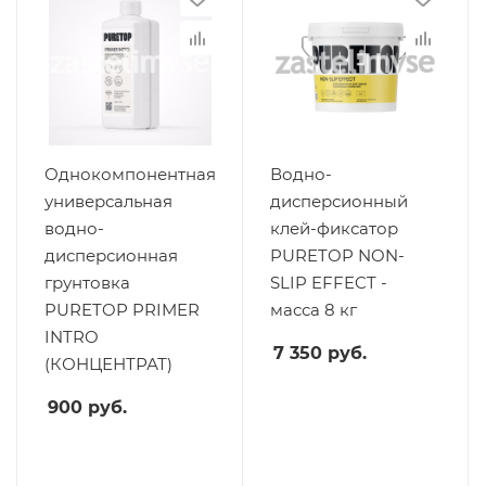
Однокомпонентная
Водно-
универсальная
дисперсионный
водно-
клей-фиксатор
дисперсионная
PURETOP NON-
грунтовка
SLIP EFFECT -
PURETOP PRIMER
масса 8 кг
INTRO
7 350
руб.
(КОНЦЕНТРАТ)
900
руб.