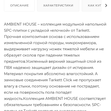
ОПИСАНИЕ
ХАРАКТЕРИСТИКИ
КАК КУПИТЬ
AMBIENT HOUSE – коллекция модульной напольной
SPC-плитки с укладкой «елочкой» от Tarkett.
Прочная композитная основа с использованием
измельченной горной породы, микромрамора,
выдерживает нагрузку ножек тяжелой мебели и не
образует сколов при падении тяжелых
предметов.Усиленный верхний защитный слой из
ПВХ надежно защищает дизайн от истирания.
Материал покрытия абсолютно влагостойкий. А
замковые соединения Tarkett Click не пропускает
влагу в стыки, поэтому основание не пострадает,
если на поверхность пола попадет
жидкость.Коллекция AMBIENT HOUSE соответствует
обязательным требованиям к безопасности. SPC-
плитка от Tarkett состоит из экологически