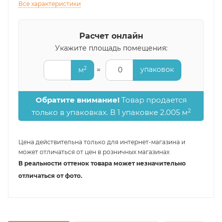
Все характеристики
Расчет онлайн
Укажите площадь помещения:
2
упаковок
м
=
0
Обратите внимание!
Товар продается
2
только в упаковках. В 1 упаковке 2.005 м
Цена действительна только для интернет-магазина и
может отличаться от цен в розничных магазинах
В реальности оттенок товара может незначительно
отличаться от фото.