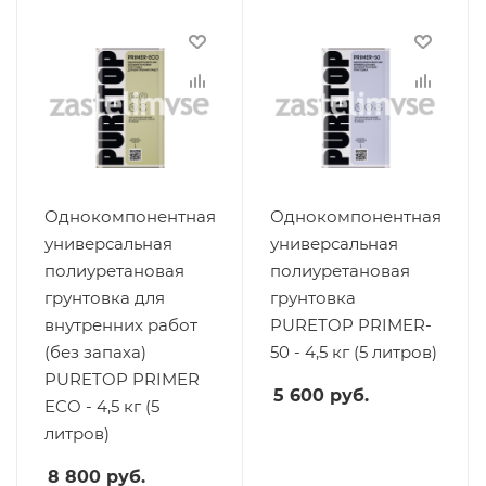
Однокомпонентная
Однокомпонентная
универсальная
универсальная
полиуретановая
полиуретановая
грунтовка для
грунтовка
внутренних работ
PURETOP PRIMER-
(без запаха)
50 - 4,5 кг (5 литров)
PURETOP PRIMER
5 600
руб.
ECO - 4,5 кг (5
литров)
8 800
руб.