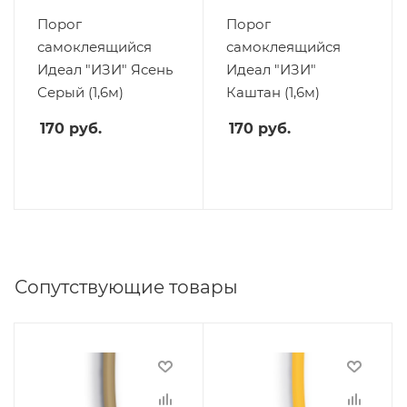
Порог
Порог
самоклеящийся
самоклеящийся
Идеал "ИЗИ" Ясень
Идеал "ИЗИ"
Серый (1,6м)
Каштан (1,6м)
170
руб.
170
руб.
Сопутствующие товары