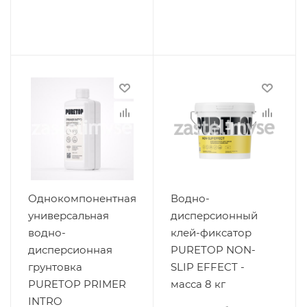
Однокомпонентная
Водно-
универсальная
дисперсионный
водно-
клей-фиксатор
дисперсионная
PURETOP NON-
грунтовка
SLIP EFFECT -
PURETOP PRIMER
масса 8 кг
INTRO