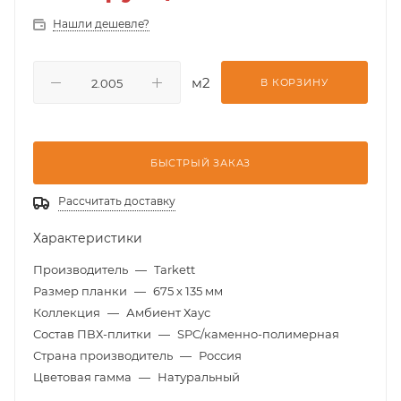
Нашли дешевле?
м2
В КОРЗИНУ
БЫСТРЫЙ ЗАКАЗ
Рассчитать доставку
Характеристики
Производитель
—
Tarkett
Размер планки
—
675 х 135 мм
Коллекция
—
Амбиент Хаус
Состав ПВХ-плитки
—
SPC/каменно-полимерная
Страна производитель
—
Россия
Цветовая гамма
—
Натуральный