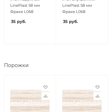
LinePlast 58 мм
LinePlast 58 мм
Фраке L068
Фраке L068
35
руб.
35
руб.
Порожки