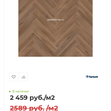
В наличии
2 459
руб.
/м2
2589
руб.
/м2