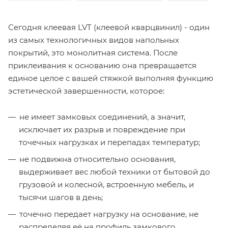
Сегодня клеевая LVT (клеевой кварцвинил) - один
из самых технологичных видов напольных
покрытий, это монолитная система. После
приклеивания к основанию она превращается
единое целое с вашей стяжкой выполняя функцию
эстетической завершенности, которое:
не имеет замковых соединений, а значит,
исключает их разрыв и повреждение при
точечных нагрузках и перепадах температур;
не подвижна относительно основания,
выдерживает вес любой техники от бытовой до
грузовой и колесной, встроенную мебель, и
тысячи шагов в день;
точечно передает нагрузку на основание, не
распределяя её на профиль замкового