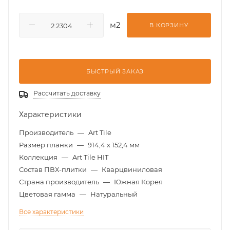
м2
В КОРЗИНУ
БЫСТРЫЙ ЗАКАЗ
Рассчитать доставку
Характеристики
Производитель
—
Art Tile
Размер планки
—
914,4 х 152,4 мм
Коллекция
—
Art Tile HIT
Состав ПВХ-плитки
—
Кварцвиниловая
Страна производитель
—
Южная Корея
Цветовая гамма
—
Натуральный
Все характеристики