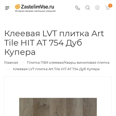
0
Клеевая LVT плитка Art
Tile HIT AT 754 Дуб
Купера
—
Главная
Плитка ПВХ клеевая/Кварц-виниловая плитка
—
Клеевая LVT плитка Art Tile HIT AT 754 Дуб Купера