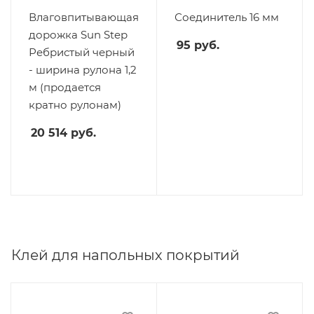
Влаговпитывающая
Соединитель 16 мм
дорожка Sun Step
95
руб.
Ребристый черный
- ширина рулона 1,2
м (продается
кратно рулонам)
20 514
руб.
Клей для напольных покрытий