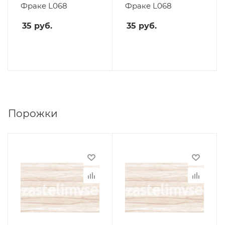
Фраке L068
Фраке L068
35
руб.
35
руб.
Порожки