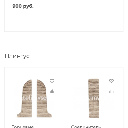
900
руб.
Плинтус
Торцевые
Соединитель