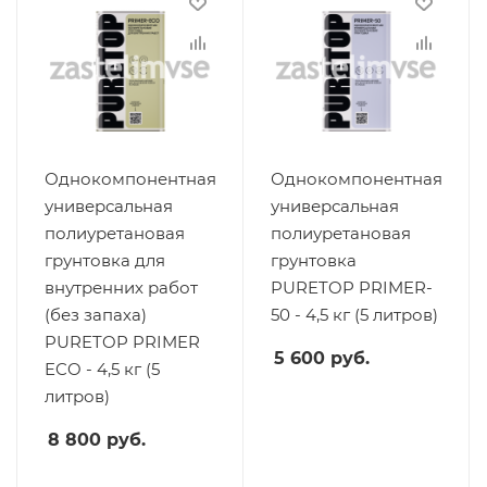
Однокомпонентная
Однокомпонентная
универсальная
универсальная
полиуретановая
полиуретановая
грунтовка для
грунтовка
внутренних работ
PURETOP PRIMER-
(без запаха)
50 - 4,5 кг (5 литров)
PURETOP PRIMER
5 600
руб.
ECO - 4,5 кг (5
литров)
8 800
руб.