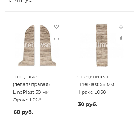
Торцевые
Соединитель
(левая+правая)
LinePlast 58 мм
LinePlast 58 мм
Фраке L068
Фраке L068
30
руб.
60
руб.