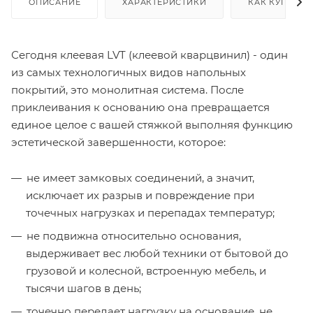
ОПИСАНИЕ
ХАРАКТЕРИСТИКИ
КАК КУПИТЬ
Сегодня клеевая LVT (клеевой кварцвинил) - один
из самых технологичных видов напольных
покрытий, это монолитная система. После
приклеивания к основанию она превращается
единое целое с вашей стяжкой выполняя функцию
эстетической завершенности, которое:
не имеет замковых соединений, а значит,
исключает их разрыв и повреждение при
точечных нагрузках и перепадах температур;
не подвижна относительно основания,
выдерживает вес любой техники от бытовой до
грузовой и колесной, встроенную мебель, и
тысячи шагов в день;
точечно передает нагрузку на основание, не