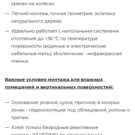
кресел на колёсах
Лёгкий монтаж, точная геометрия, эстетика
натурального дерева
Идеально работает с напольными системами
отопления до +36 °C по температуре
поверхности (водяные и электрические
кабельные маты). Исключение - инфракрасная
плёнка.
Важные условия монтажа для влажных
помещений и вертикальных поверхностей:
Основание: ровное, сухое, прочное; в мокрых
зонах - гидроизоляция под облицовкой, уклоны к
трапам.
Клей: только безводные реактивные
системы (PU/EP/MS) по рекомендации