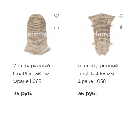
Угол наружный
Угол внутренний
LinePlast 58 мм
LinePlast 58 мм
Фраке L068
Фраке L068
35
руб.
35
руб.