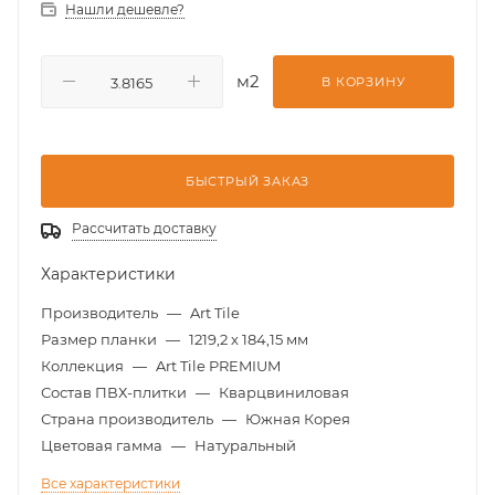
Нашли дешевле?
м2
В КОРЗИНУ
БЫСТРЫЙ ЗАКАЗ
Рассчитать доставку
Характеристики
Производитель
—
Art Tile
Размер планки
—
1219,2 х 184,15 мм
Коллекция
—
Art Tile PREMIUM
Состав ПВХ-плитки
—
Кварцвиниловая
Страна производитель
—
Южная Корея
Цветовая гамма
—
Натуральный
Все характеристики