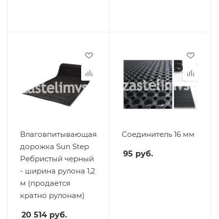
Влаговпитывающая
Соединитель 16 мм
дорожка Sun Step
95
руб.
Ребристый черный
- ширина рулона 1,2
м (продается
кратно рулонам)
20 514
руб.