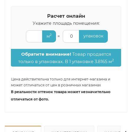
Расчет онлайн
Укажите площадь помещения:
2
упаковок
м
=
0
Обратите внимание!
Товар продается
2
только в упаковках. В 1 упаковке 3.8165 м
Цена действительна только для интернет-магазина и
может отличаться от цен в розничных магазинах
В реальности оттенок товара может незначительно
отличаться от фото.