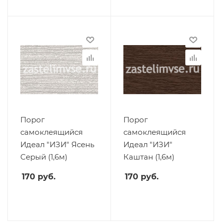
Порог
Порог
самоклеящийся
самоклеящийся
Идеал "ИЗИ" Ясень
Идеал "ИЗИ"
Серый (1,6м)
Каштан (1,6м)
170
руб.
170
руб.