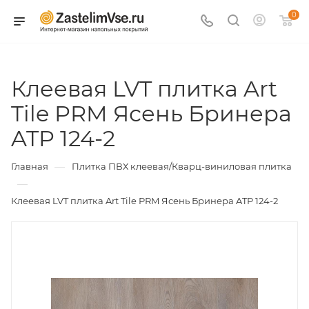
0
Клеевая LVT плитка Art
Tile PRM Ясень Бринера
ATP 124-2
—
Главная
Плитка ПВХ клеевая/Кварц-виниловая плитка
—
Клеевая LVT плитка Art Tile PRM Ясень Бринера ATP 124-2