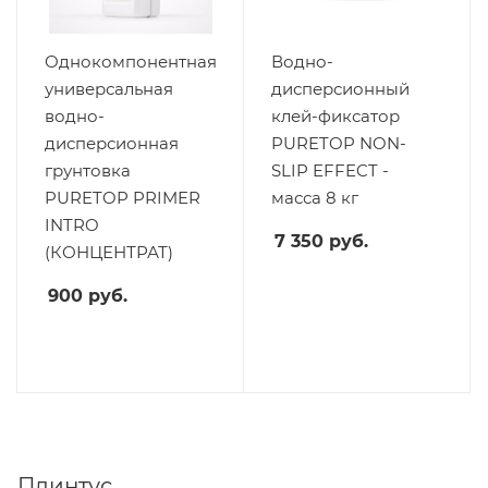
Однокомпонентная
Водно-
универсальная
дисперсионный
водно-
клей-фиксатор
дисперсионная
PURETOP NON-
грунтовка
SLIP EFFECT -
PURETOP PRIMER
масса 8 кг
INTRO
7 350
руб.
(КОНЦЕНТРАТ)
900
руб.
Плинтус