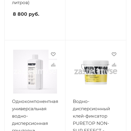
литров)
8 800
руб.
Однокомпонентная
Водно-
универсальная
дисперсионный
водно-
клей-фиксатор
дисперсионная
PURETOP NON-
грунтовка
SLIP EFFECT -