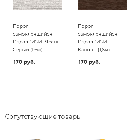
Порог
Порог
самоклеящийся
самоклеящийся
Идеал "ИЗИ" Ясень
Идеал "ИЗИ"
Серый (1,6м)
Каштан (1,6м)
170
руб.
170
руб.
Сопутствующие товары