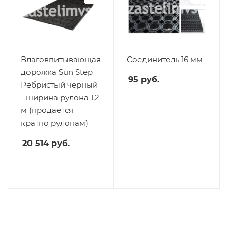
Влаговпитывающая
Соединитель 16 мм
дорожка Sun Step
95
руб.
Ребристый черный
- ширина рулона 1,2
м (продается
кратно рулонам)
20 514
руб.