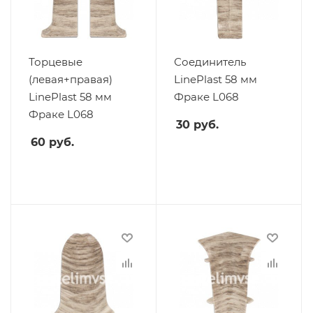
Торцевые
Соединитель
(левая+правая)
LinePlast 58 мм
LinePlast 58 мм
Фраке L068
Фраке L068
30
руб.
60
руб.