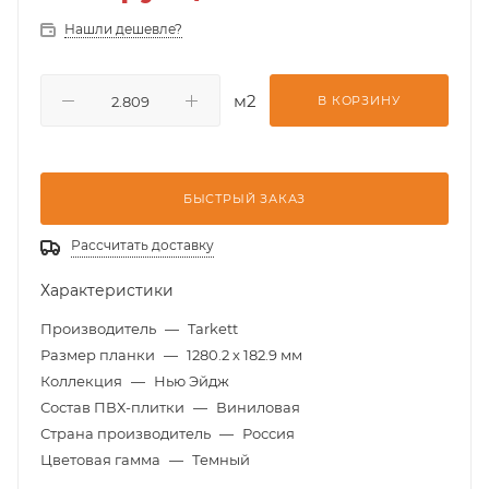
Нашли дешевле?
м2
В КОРЗИНУ
БЫСТРЫЙ ЗАКАЗ
Рассчитать доставку
Характеристики
Производитель
—
Tarkett
Размер планки
—
1280.2 х 182.9 мм
Коллекция
—
Нью Эйдж
Состав ПВХ-плитки
—
Виниловая
Страна производитель
—
Россия
Цветовая гамма
—
Темный