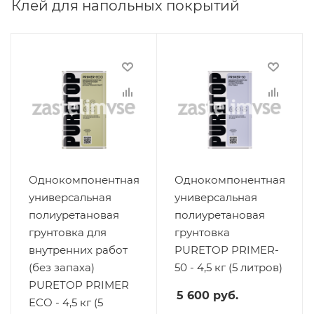
Клей для напольных покрытий
Однокомпонентная
Однокомпонентная
универсальная
универсальная
полиуретановая
полиуретановая
грунтовка для
грунтовка
внутренних работ
PURETOP PRIMER-
(без запаха)
50 - 4,5 кг (5 литров)
PURETOP PRIMER
5 600
руб.
ECO - 4,5 кг (5