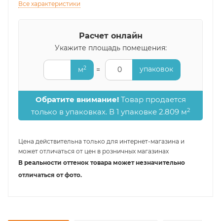
Все характеристики
Расчет онлайн
Укажите площадь помещения:
2
упаковок
м
=
0
Обратите внимание!
Товар продается
2
только в упаковках. В 1 упаковке 2.809 м
Цена действительна только для интернет-магазина и
может отличаться от цен в розничных магазинах
В реальности оттенок товара может незначительно
отличаться от фото.