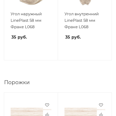
Угол наружный
Угол внутренний
LinePlast 58 мм
LinePlast 58 мм
Фраке L068
Фраке L068
35
руб.
35
руб.
Порожки