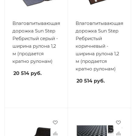
Влаговпитывающая
Влаговпитывающая
дорожка Sun Step
дорожка Sun Step
Ребристый серый -
Ребристый
ширина рулона 1,2
коричневый -
м (продается
ширина рулона 1,2
кратно рулонам)
м (продается
кратно рулонам)
20 514
руб.
20 514
руб.