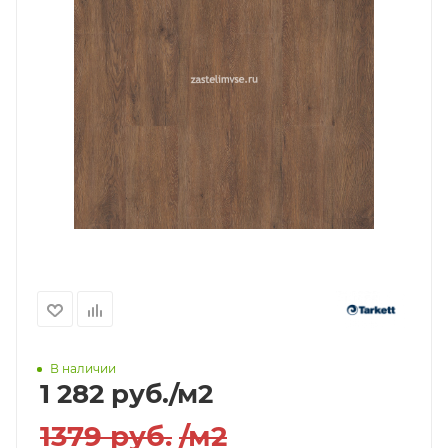
В наличии
1 282
руб.
/м2
1379
руб.
/м2