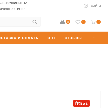
ьи Шамшиных, 12
ВОЙТИ
ачевская, 19 к 2
0
0
0
ОСТАВКА И ОПЛАТА
ОПТ
ОТЗЫВЫ