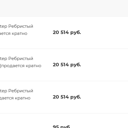
tep Ребристый
20 514
руб.
ается кратно
tep Ребристый
20 514
руб.
 (продается кратно
tep Ребристый
20 514
руб.
дается кратно
95
руб.