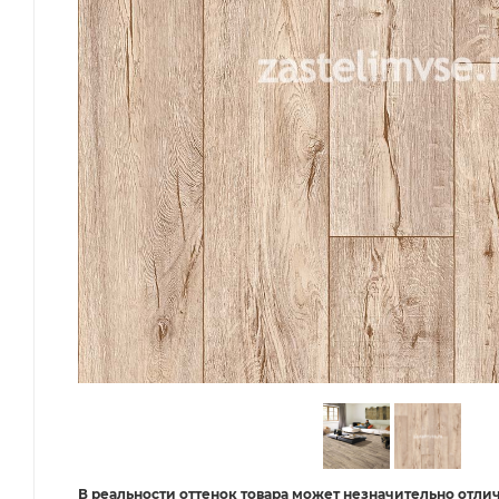
В реальности оттенок товара может незначительно отлич