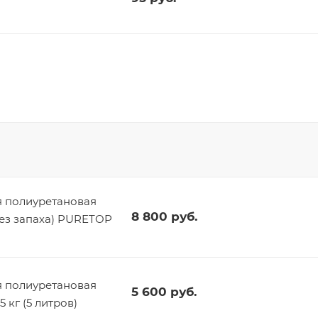
 полиуретановая
8 800
руб.
без запаха) PURETOP
 полиуретановая
5 600
руб.
 кг (5 литров)