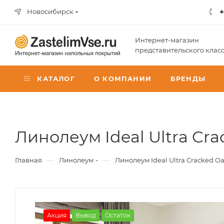
+
Новосибирск
Интернет-магазин
представительского клас
КАТАЛОГ
О КОМПАНИИ
БРЕНДЫ
Линолеум Ideal Ultra Crac
—
—
Главная
Линолеум
Линолеум Ideal Ultra Cracked Oak 
Акция
Вывод
Остаток