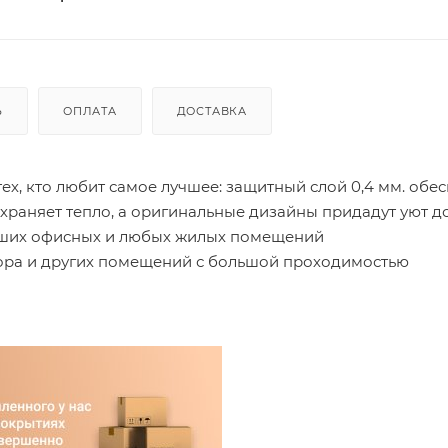
Ь
ОПЛАТА
ДОСТАВКА
 тех, кто любит самое лучшее: защитный слой 0,4 мм. обе
храняет тепло, а оригинальные дизайны придадут уют д
льших офисных и любых жилых помещений
ора и других помещений с большой проходимостью