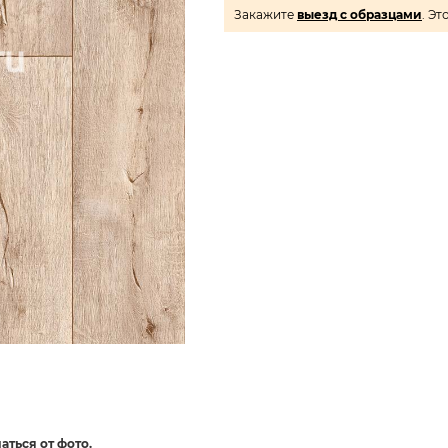
Закажите
выезд с образцами
. Эт
аться от фото.