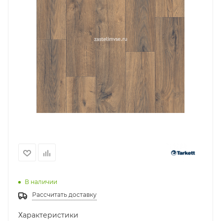
В наличии
Рассчитать доставку
Характеристики