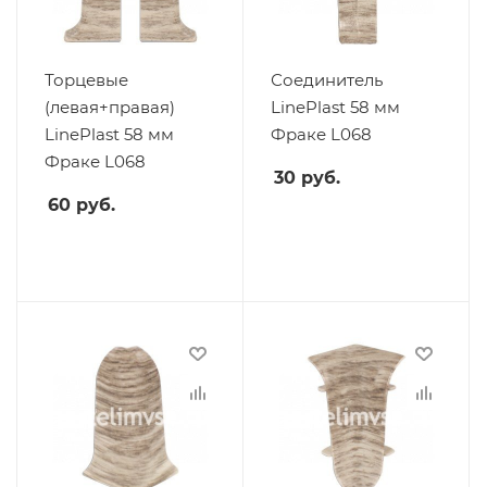
Торцевые
Соединитель
(левая+правая)
LinePlast 58 мм
LinePlast 58 мм
Фраке L068
Фраке L068
30
руб.
60
руб.