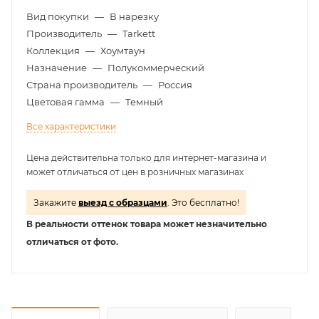
Вид покупки
—
В нарезку
Производитель
—
Tarkett
Коллекция
—
Хоумтаун
Назначение
—
Полукоммерческий
Страна производитель
—
Россия
Цветовая гамма
—
Темный
Все характеристики
Цена действительна только для интернет-магазина и
может отличаться от цен в розничных магазинах
Закажите
выезд с образцами
. Это бесплатно!
В реальности оттенок товара может незначительно
отличаться от фото.