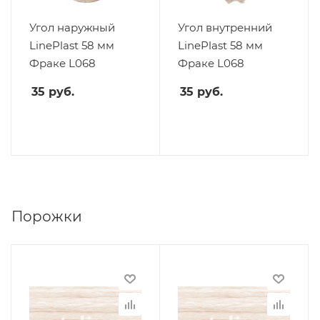
Угол наружный
Угол внутренний
LinePlast 58 мм
LinePlast 58 мм
Фраке L068
Фраке L068
35
руб.
35
руб.
Порожки