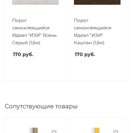
Порог
Порог
самоклеящийся
самоклеящийся
Идеал "ИЗИ" Ясень
Идеал "ИЗИ"
Серый (1,6м)
Каштан (1,6м)
170
руб.
170
руб.
Сопутствующие товары