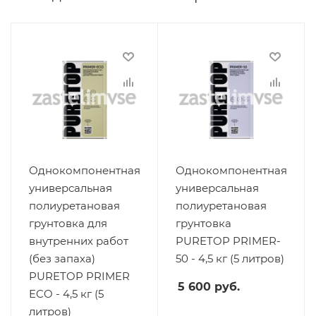
Однокомпонентная
Однокомпонентная
универсальная
универсальная
полиуретановая
полиуретановая
грунтовка для
грунтовка
внутренних работ
PURETOP PRIMER-
(без запаха)
50 - 4,5 кг (5 литров)
PURETOP PRIMER
5 600
руб.
ECO - 4,5 кг (5
литров)