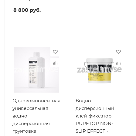
8 800
руб.
Однокомпонентная
Водно-
универсальная
дисперсионный
водно-
клей-фиксатор
дисперсионная
PURETOP NON-
грунтовка
SLIP EFFECT -