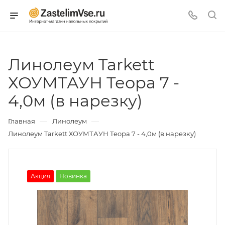
Линолеум Tarkett
ХОУМТАУН Теора 7 -
4,0м (в нарезку)
—
—
Главная
Линолеум
Линолеум Tarkett ХОУМТАУН Теора 7 - 4,0м (в нарезку)
Акция
Новинка