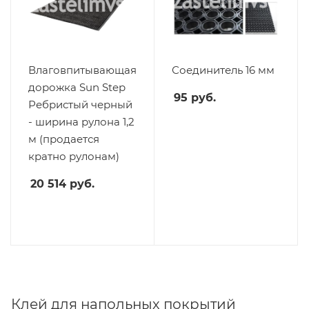
Влаговпитывающая
Соединитель 16 мм
дорожка Sun Step
95
руб.
Ребристый черный
- ширина рулона 1,2
м (продается
кратно рулонам)
20 514
руб.
Клей для напольных покрытий